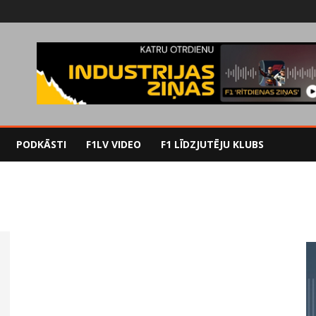
PODKĀSTI
F1LV VIDEO
F1 LĪDZJUTĒJU KLUBS