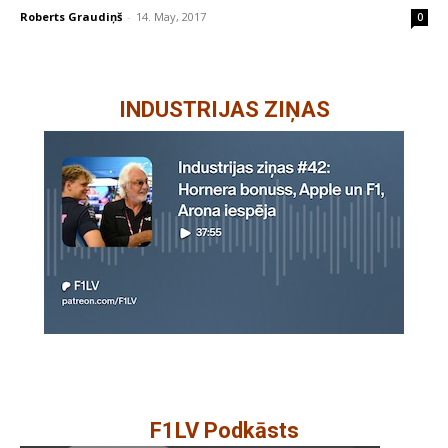
Roberts Graudiņš
-
14. May, 2017
0
INDUSTRIJAS ZIŅAS
F1LV Podkāsts