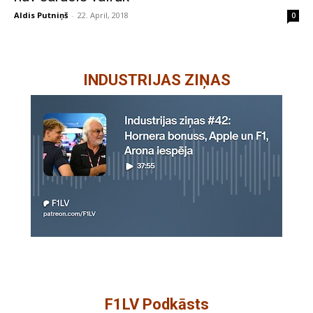
Aldis Putniņš
-
22. April, 2018
0
INDUSTRIJAS ZIŅAS
F1LV Podkāsts