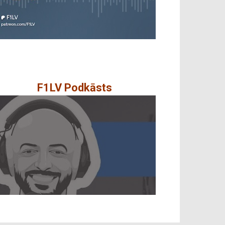
F1LV Podkāsts