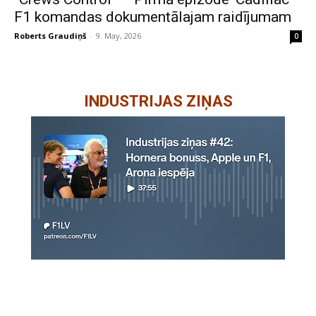
F1 komandas dokumentālajam raidījumam
Roberts Graudiņš
-
9. May, 2026
0
INDUSTRIJAS ZIŅAS