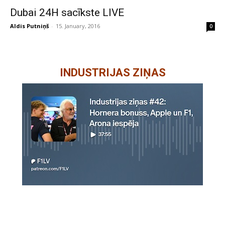
Dubai 24H sacīkste LIVE
Aldis Putniņš
-
15. January, 2016
0
INDUSTRIJAS ZIŅAS