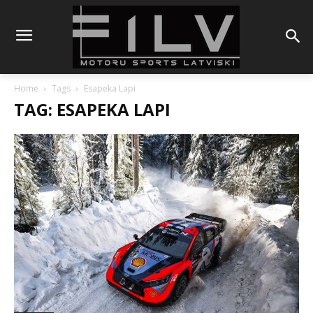
Home
Tags
Esapeka Lapi
TAG: ESAPEKA LAPI