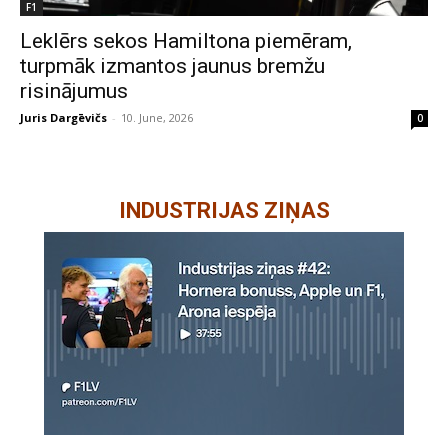
F1
Leklērs sekos Hamiltona piemēram,
turpmāk izmantos jaunus bremžu
risinājumus
Juris Dargēvičs
-
10. June, 2026
0
INDUSTRIJAS ZIŅAS