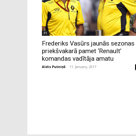
F1
Frederiks Vasūrs jaunās sezonas
priekšvakarā pamet ‘Renault’
komandas vadītāja amatu
Aldis Putniņš
-
11. January, 2017