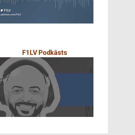
F1LV Podkāsts