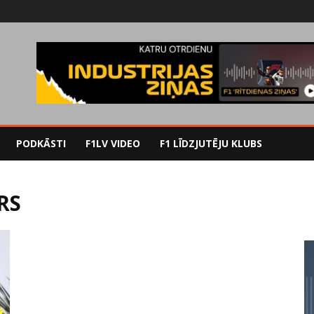
PODKĀSTI
F1LV VIDEO
F1 LĪDZJUTĒJU KLUBS
RS