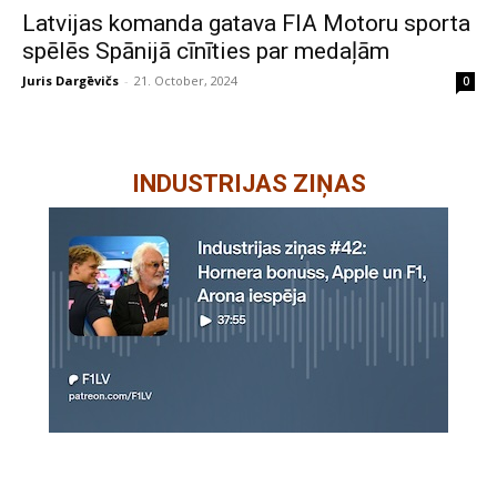
Latvijas komanda gatava FIA Motoru sporta
spēlēs Spānijā cīnīties par medaļām
Juris Dargēvičs
-
21. October, 2024
0
INDUSTRIJAS ZIŅAS