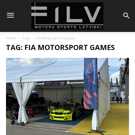
Home
Tags
FIA Motorsport Games
TAG: FIA MOTORSPORT GAMES