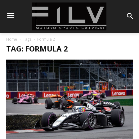
Home
Tags
Formula 2
TAG: FORMULA 2