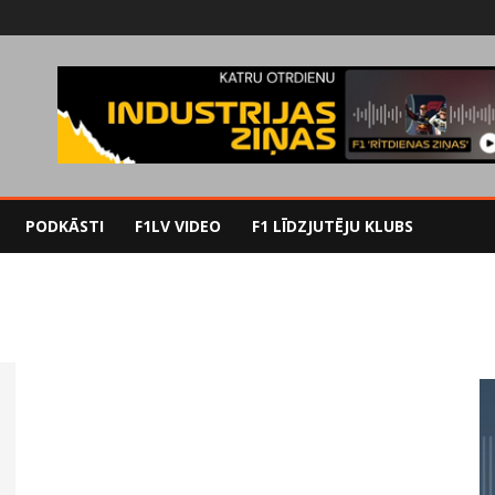
PODKĀSTI
F1LV VIDEO
F1 LĪDZJUTĒJU KLUBS