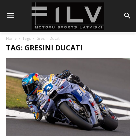
Home
Tags
Gresini Ducati
TAG: GRESINI DUCATI