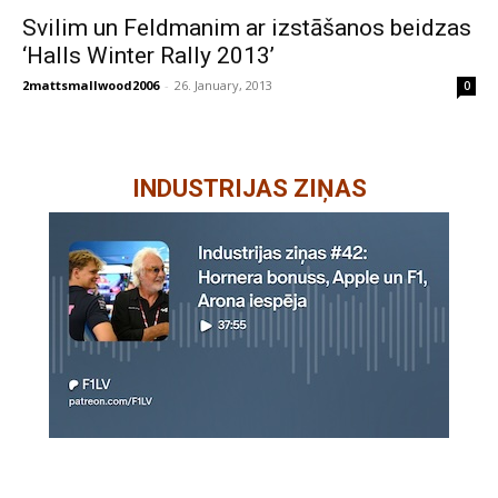
Svilim un Feldmanim ar izstāšanos beidzas
‘Halls Winter Rally 2013’
2mattsmallwood2006
-
26. January, 2013
0
INDUSTRIJAS ZIŅAS