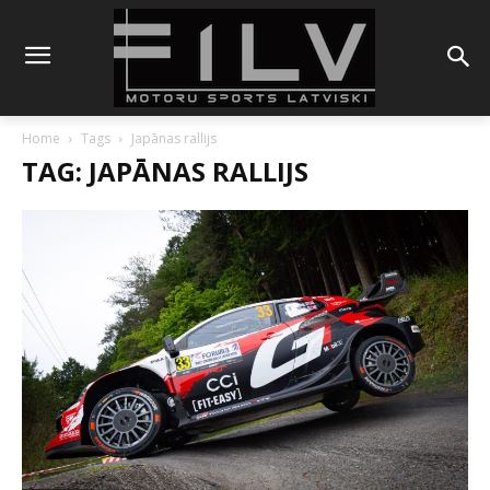
Home
Tags
Japānas rallijs
TAG: JAPĀNAS RALLIJS