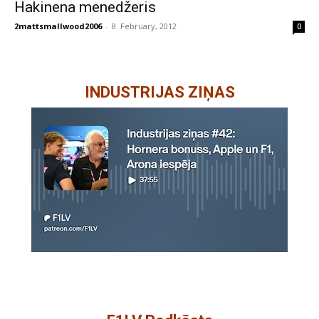
Hakinena menedžeris
2mattsmallwood2006
-
8. February, 2012
0
INDUSTRIJAS ZIŅAS