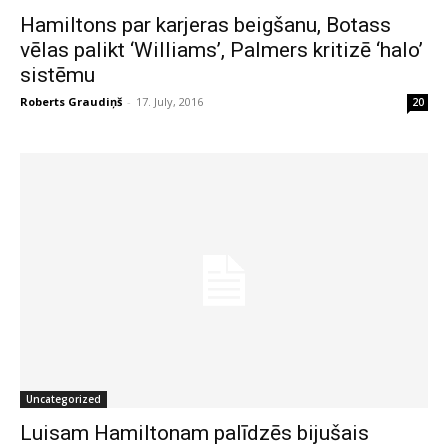
Hamiltons par karjeras beigšanu, Botass
vēlas palikt ‘Williams’, Palmers kritizē ‘halo’
sistēmu
Roberts Graudiņš
-
17. July, 2016
20
Uncategorized
Luisam Hamiltonam palīdzēs bijušais