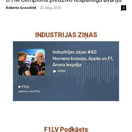
Roberts Graudiņš
-
22. May, 2018
0
INDUSTRIJAS ZIŅAS
F1LV Podkāsts