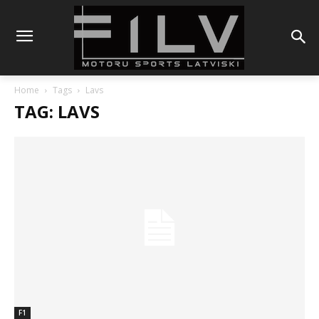
Home
Tags
Lavs
TAG: LAVS
F1