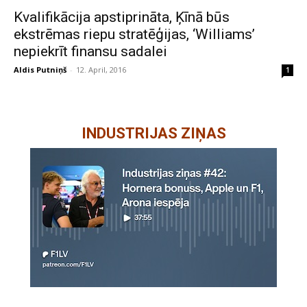
Kvalifikācija apstiprināta, Ķīnā būs
ekstrēmas riepu stratēģijas, ‘Williams’
nepiekrīt finansu sadalei
Aldis Putniņš
-
12. April, 2016
1
INDUSTRIJAS ZIŅAS