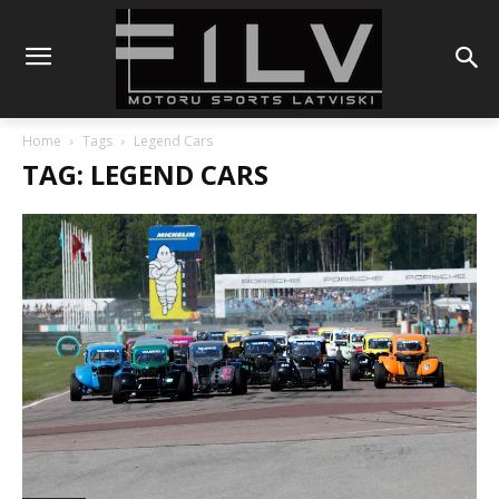
Home
Tags
Legend Cars
TAG: LEGEND CARS