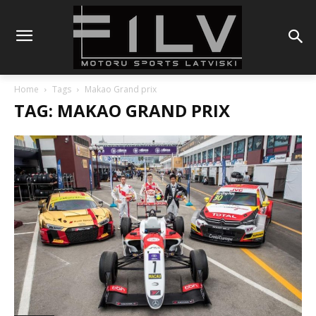
Home
Tags
Makao Grand prix
TAG: MAKAO GRAND PRIX