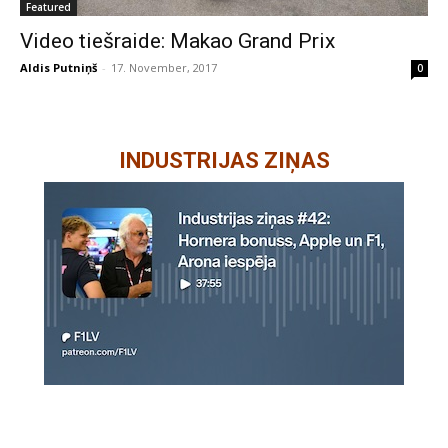
Featured
Video tiešraide: Makao Grand Prix
Aldis Putniņš
-
17. November, 2017
0
INDUSTRIJAS ZIŅAS