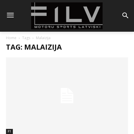
Home
Tags
Malaizija
TAG: MALAIZIJA
F1