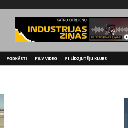
PODKĀSTI
F1LV VIDEO
F1 LĪDZJUTĒJU KLUBS