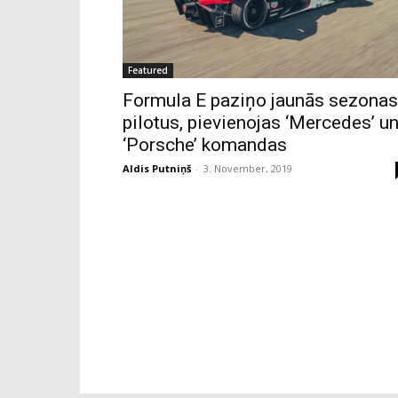
Featured
Formula E paziņo jaunās sezonas
pilotus, pievienojas ‘Mercedes’ u
‘Porsche’ komandas
Aldis Putniņš
-
3. November, 2019