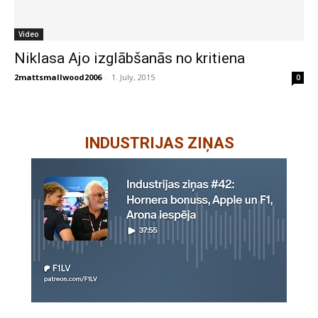
Video
Niklasa Ajo izglābšanās no kritiena
2mattsmallwood2006
-
1. July, 2015
0
INDUSTRIJAS ZIŅAS