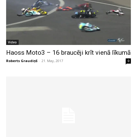
Video
Haoss Moto3 – 16 braucēji krīt vienā līkumā
Roberts Graudiņš
-
21. May, 2017
0