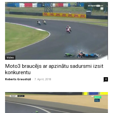
Video
Moto3 braucējs ar apzinātu sadursmi izsit
konkurentu
Roberts Graudiņš
-
7. April, 2018
0