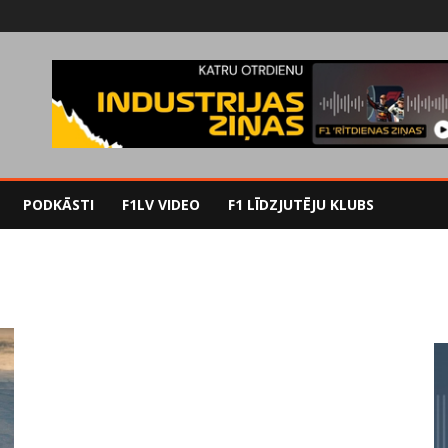
PODKĀSTI
F1LV VIDEO
F1 LĪDZJUTĒJU KLUBS