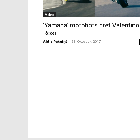
Video
‘Yamaha’ motobots pret Valentīno
Rosi
Aldis Putniņš
-
26. October, 2017