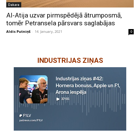
Dakara
Al-Atija uzvar pirmspēdējā ātrumposmā,
tomēr Petransela pārsvars saglabājas
Aldis Putniņš
-
14. January, 2021
0
INDUSTRIJAS ZIŅAS