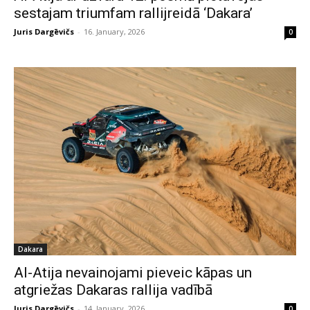
sestajam triumfam rallijreidā ‘Dakara’
Juris Dargēvičs
-
16. January, 2026
0
Dakara
Al-Atija nevainojami pieveic kāpas un
atgriežas Dakaras rallija vadībā
Juris Dargēvičs
-
14. January, 2026
0