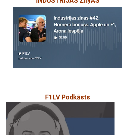
INDUSTRIJAS ZIŅAS
F1LV Podkāsts