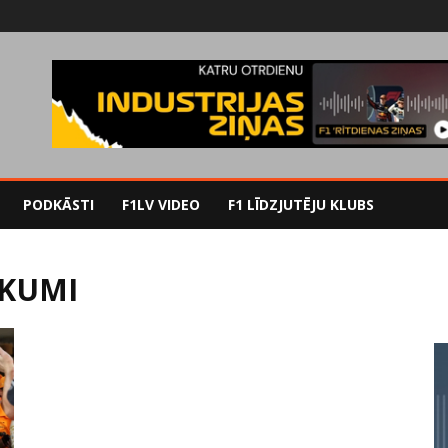
PODKĀSTI
F1LV VIDEO
F1 LĪDZJUTĒJU KLUBS
IKUMI