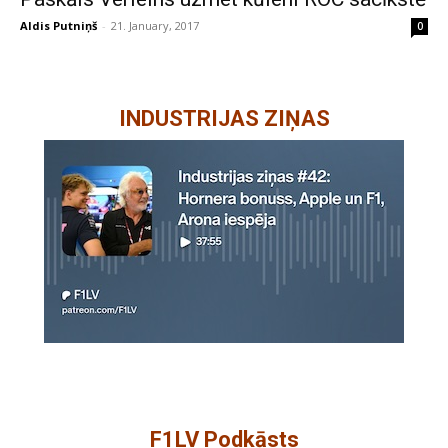
Aldis Putniņš
-
21. January, 2017
0
INDUSTRIJAS ZIŅAS
F1LV Podkāsts