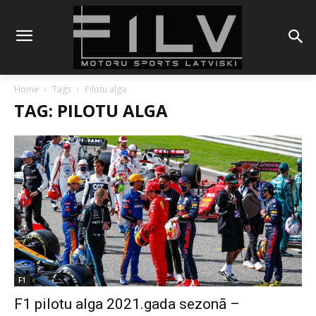
Home
Tags
Pilotu alga
TAG: PILOTU ALGA
F1
F1 pilotu alga 2021.gada sezonā –