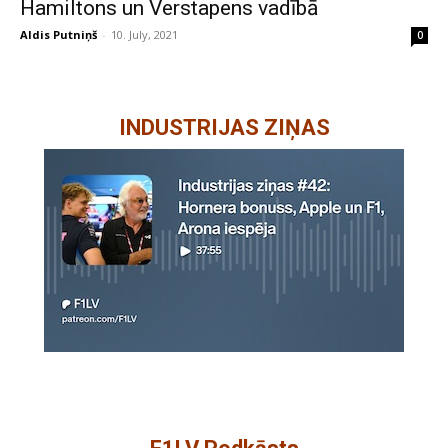
Hamiltons un Verstapens vadībā
Aldis Putniņš
-
10. July, 2021
0
INDUSTRIJAS ZIŅAS