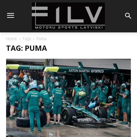
Home
Tags
Puma
TAG: PUMA