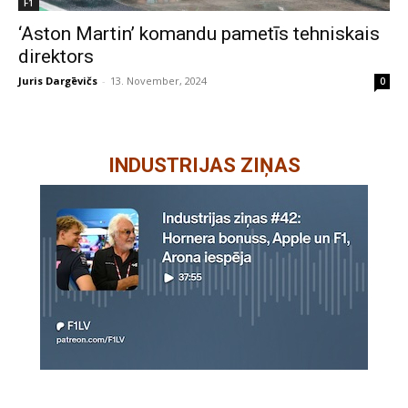
F1
‘Aston Martin’ komandu pametīs tehniskais
direktors
Juris Dargēvičs
-
13. November, 2024
0
INDUSTRIJAS ZIŅAS