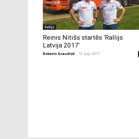
Rallijs
Reinis Nitišs startēs ‘Rallijs
Latvija 2017’
Roberts Graudiņš
-
12. July, 2017