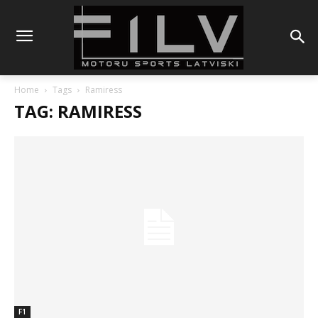
Home
Tags
Ramiress
TAG: RAMIRESS
F1