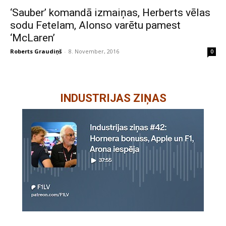
‘Sauber’ komandā izmaiņas, Herberts vēlas
sodu Fetelam, Alonso varētu pamest
‘McLaren’
Roberts Graudiņš
-
8. November, 2016
0
INDUSTRIJAS ZIŅAS