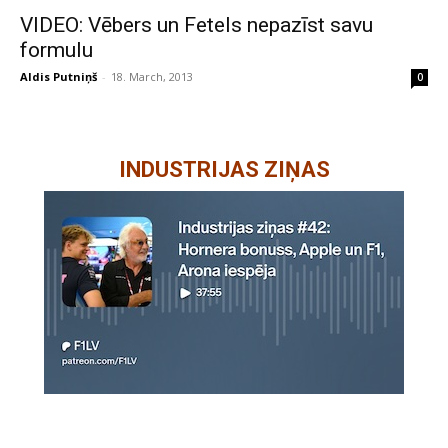
VIDEO: Vēbers un Fetels nepazīst savu
formulu
Aldis Putniņš
-
18. March, 2013
0
INDUSTRIJAS ZIŅAS