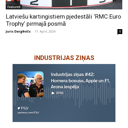
Featured
Latviešu kartingistiem pjedestāli ‘RMC Euro
Trophy’ pirmajā posmā
Juris Dargēvičs
-
17. April, 2024
0
INDUSTRIJAS ZIŅAS