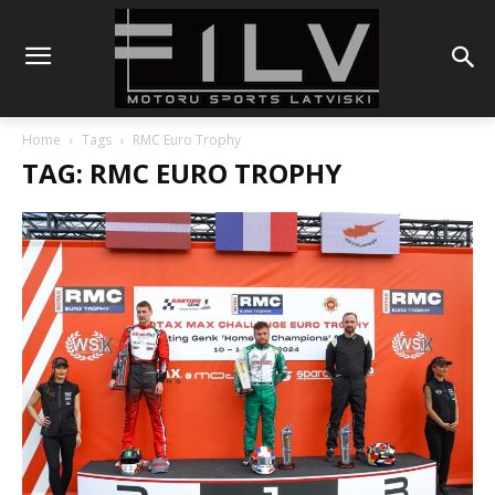
Home
Tags
RMC Euro Trophy
TAG: RMC EURO TROPHY