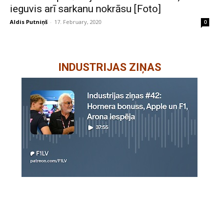
ieguvis arī sarkanu nokrāsu [Foto]
Aldis Putniņš
-
17. February, 2020
0
INDUSTRIJAS ZIŅAS