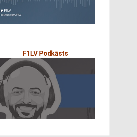
F1LV Podkāsts