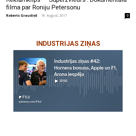
filma par Roniju Petersonu
Roberts Graudiņš
-
18. August, 2017
0
INDUSTRIJAS ZIŅAS