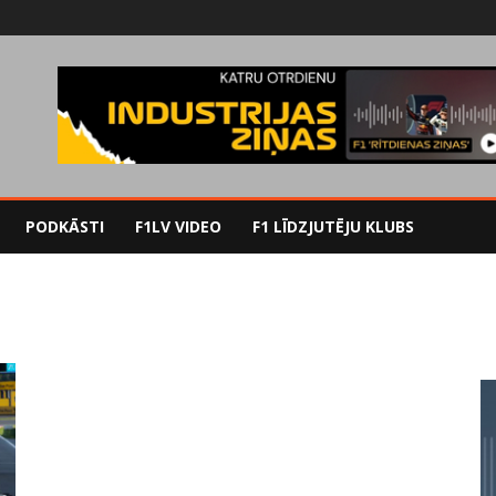
PODKĀSTI
F1LV VIDEO
F1 LĪDZJUTĒJU KLUBS