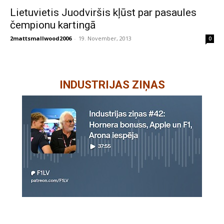
Lietuvietis Juodviršis kļūst par pasaules
čempionu kartingā
2mattsmallwood2006
-
19. November, 2013
0
INDUSTRIJAS ZIŅAS