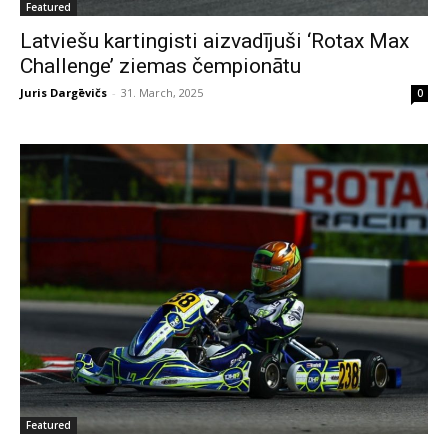
Featured
Latviešu kartingisti aizvadījuši ‘Rotax Max
Challenge’ ziemas čempionātu
Juris Dargēvičs
-
31. March, 2025
0
Featured