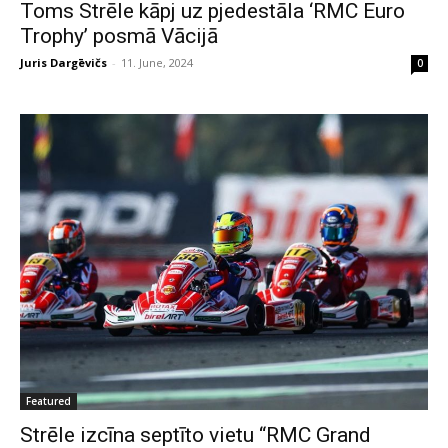
Toms Strēle kāpj uz pjedestāla ‘RMC Euro
Trophy’ posmā Vācijā
Juris Dargēvičs
-
11. June, 2024
0
Featured
Strēle izcīna septīto vietu “RMC Grand