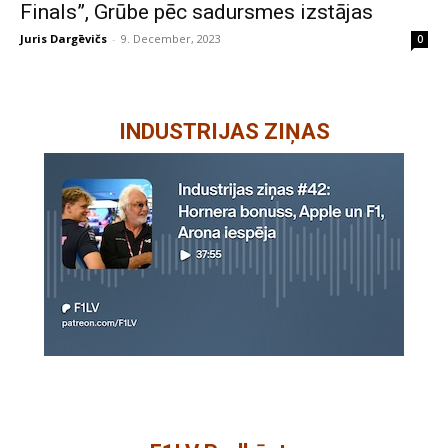
Finals”, Grūbe pēc sadursmes izstājas
Juris Dargēvičs
-
9. December, 2023
0
INDUSTRIJAS ZIŅAS