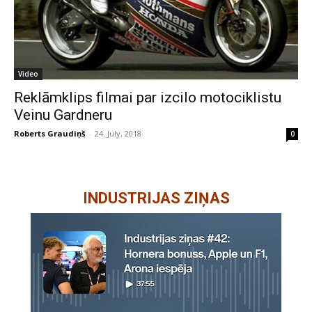
Video
Reklāmklips filmai par izcilo motociklistu
Veinu Gardneru
Roberts Graudiņš
-
24. July, 2018
0
INDUSTRIJAS ZIŅAS