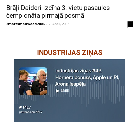
Brāļi Daideri izcīna 3. vietu pasaules
čempionāta pirmajā posmā
2mattsmallwood2006
-
2. April, 2013
0
INDUSTRIJAS ZIŅAS