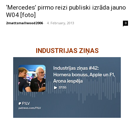
‘Mercedes’ pirmo reizi publiski izrāda jauno
W04 [foto]
2mattsmallwood2006
-
4. February, 2013
0
INDUSTRIJAS ZIŅAS