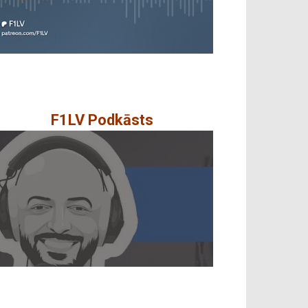
F1LV Podkāsts