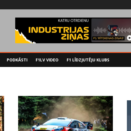
PODKĀSTI
F1LV VIDEO
F1 LĪDZJUTĒJU KLUBS