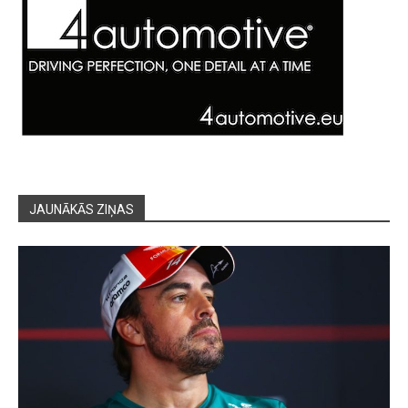
JAUNĀKĀS ZIŅAS