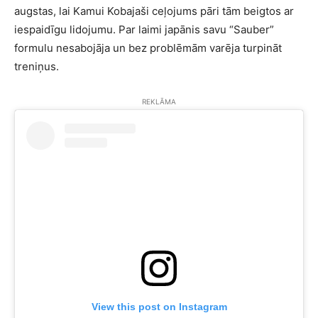
augstas, lai Kamui Kobajaši ceļojums pāri tām beigtos ar
iespaidīgu lidojumu. Par laimi japānis savu “Sauber”
formulu nesabojāja un bez problēmām varēja turpināt
treniņus.
REKLĀMA
View this post on Instagram