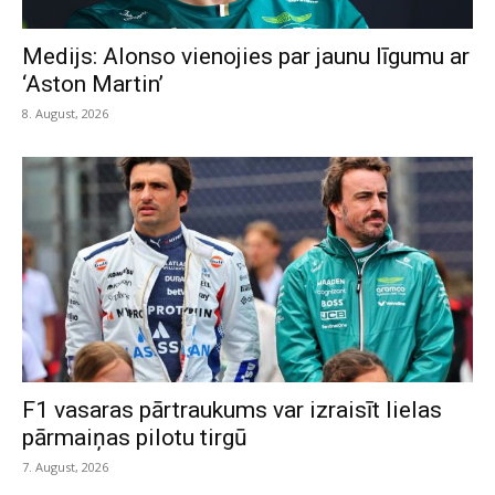
Medijs: Alonso vienojies par jaunu līgumu ar
‘Aston Martin’
8. August, 2026
F1 vasaras pārtraukums var izraisīt lielas
pārmaiņas pilotu tirgū
7. August, 2026