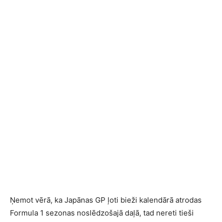
Ņemot vērā, ka Japānas GP ļoti bieži kalendārā atrodas
Formula 1 sezonas noslēdzošajā daļā, tad nereti tieši