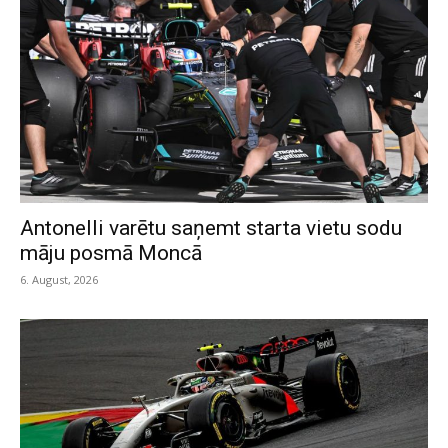
Antonelli varētu saņemt starta vietu sodu
māju posmā Moncā
6. August, 2026