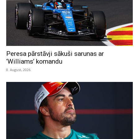
Peresa pārstāvji sākuši sarunas ar
‘Williams’ komandu
8. August, 2026