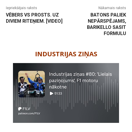
Iepriekšējais raksts
Nākamais raksts
VĒBERS VS PROSTS. UZ
BATONS PALIEK
DIVIEM RITEŅIEM. [VIDEO]
NEPĀRSPĒJAMS,
BARIKELLO SASIT
FORMULU
-
INDUSTRIJAS ZIŅAS