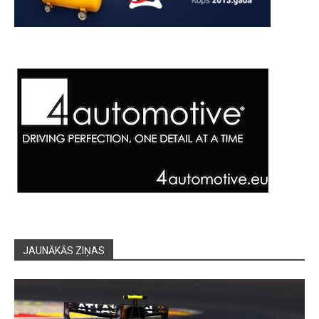
JAUNĀKĀS ZIŅAS