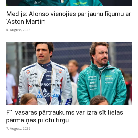
Medijs: Alonso vienojies par jaunu līgumu ar
‘Aston Martin’
8. August, 2026
F1 vasaras pārtraukums var izraisīt lielas
pārmaiņas pilotu tirgū
7. August, 2026