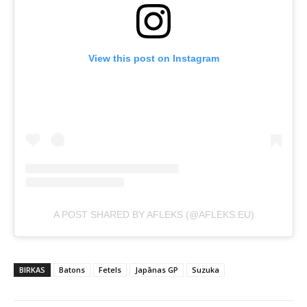
View this post on Instagram
A POST SHARED BY AFLEKS (@AFLEKS.EU)
BIRKAS
Batons
Fetels
Japānas GP
Suzuka