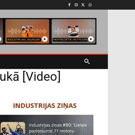
ukā [Video]
INDUSTRIJAS ZIŅAS