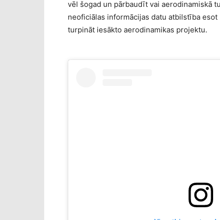
vēl šogad un pārbaudīt vai aerodinamiskā tun
neoficiālas informācijas datu atbilstība eso
turpināt iesākto aerodinamikas projektu.