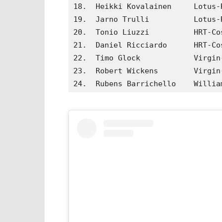
18.  Heikki Kovalainen     Lotus-
19.  Jarno Trulli          Lotus-
20.  Tonio Liuzzi          HRT-Co
21.  Daniel Ricciardo      HRT-Co
22.  Timo Glock            Virgin
23.  Robert Wickens        Virgin
24.  Rubens Barrichello    Willia