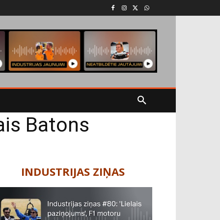
ais Batons
INDUSTRIJAS ZIŅAS